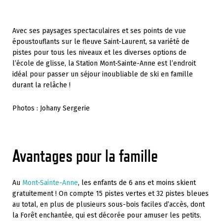
Avec ses paysages spectaculaires et ses points de vue
époustouflants sur le fleuve Saint-Laurent, sa variété de
pistes pour tous les niveaux et les diverses options de
l’école de glisse, la Station Mont-Sainte-Anne est l’endroit
idéal pour passer un séjour inoubliable de ski en famille
durant la relâche !
Photos : Johany Sergerie
Avantages pour la famille
Au
Mont-Sainte-Anne
, les enfants de 6 ans et moins skient
gratuitement ! On compte 15 pistes vertes et 32 pistes bleues
au total, en plus de plusieurs sous-bois faciles d’accès, dont
la Forêt enchantée, qui est décorée pour amuser les petits.