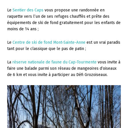
Le
Sentier des Caps
vous propose une randonnée en
raquette vers l’un de ses refuges chauffés et prête des
équipements de ski de fond gratuitement pour les enfants de
moins de 14 ans ;
Le
Centre de ski de fond Mont-Sainte-Anne
est un vrai paradis
tant pour le classique que le pas de patin ;
La
réserve nationale de faune du Cap-Tourmente
vous invite à
faire une balade parmi son réseau de mangeoires d’oiseaux
de 6 km et vous invite à participer au Défi Grozoiseaux.