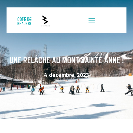
UNE RELÂCHE AU MONT-SAINTE-ANNE !
4 décembre, 2023