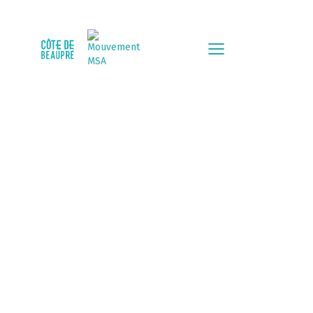
ESCAPADE VANLIFE SUR
LA CÔTE
23 août, 2024