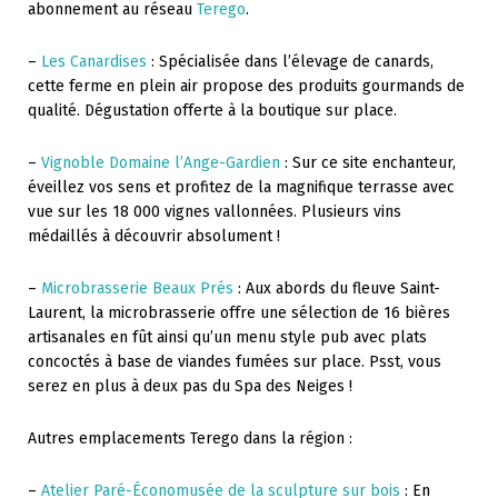
abonnement au réseau
Terego
.
–
Les Canardises
: Spécialisée dans l’élevage de canards,
cette ferme en plein air propose des produits gourmands de
qualité. Dégustation offerte à la boutique sur place.
–
Vignoble Domaine l’Ange-Gardien
: Sur ce site enchanteur,
éveillez vos sens et profitez de la magnifique terrasse avec
vue sur les 18 000 vignes vallonnées. Plusieurs vins
médaillés à découvrir absolument !
–
Microbrasserie Beaux Prés
: Aux abords du fleuve Saint-
Laurent, la microbrasserie offre une sélection de 16 bières
artisanales en fût ainsi qu’un menu style pub avec plats
concoctés à base de viandes fumées sur place. Psst, vous
serez en plus à deux pas du Spa des Neiges !
Autres emplacements Terego dans la région :
–
Atelier Paré-Économusée de la sculpture sur bois
: En