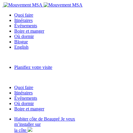
Quoi faire
Itinéraires
Événements
Boire et manger
Où dormir
Blogue
English
Planifiez votre visite
Quoi faire
Itinéraires
Événements
Où dormir
Boire et manger
Habiter côte de Beaupré
Je veux
m’installer sur
la côte