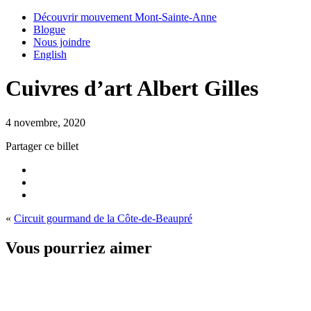
Découvrir mouvement Mont-Sainte-Anne
Blogue
Nous joindre
English
Cuivres d’art Albert Gilles
4 novembre, 2020
Partager ce billet
«
Circuit gourmand de la Côte-de-Beaupré
Vous pourriez aimer