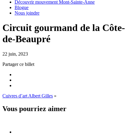
Découvrir mouvement Mont-Sainte-Anne
Blogue
Nous joindre
Circuit gourmand de la Côte-
de-Beaupré
22 juin, 2023
Partager ce billet
Cuivres d’art Albert Gilles
»
Vous pourriez aimer