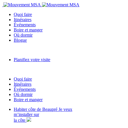
Quoi faire
Itinéraires
Événements
Boire et manger
Où dormir
Blogue
Planifiez votre visite
Quoi faire
Itinéraires
Événements
Où dormir
Boire et manger
Habiter côte de Beaupré
Je veux
m’installer sur
la côte