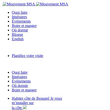
Quoi faire
Itinéraires
Événements
Boire et manger
Où dormir
Blogue
English
Planifiez votre visite
Quoi faire
Itinéraires
Événements
Où dormir
Boire et manger
Habiter côte de Beaupré
Je veux
m’installer sur
la côte