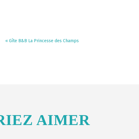
«
Gîte B&B La Princesse des Champs
RIEZ AIMER