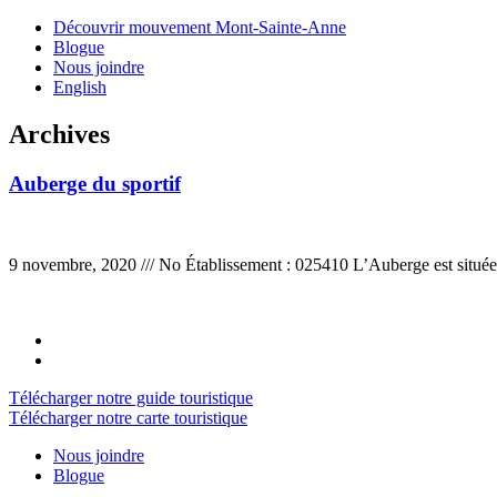
Découvrir mouvement Mont-Sainte-Anne
Blogue
Nous joindre
English
Archives
Auberge du sportif
9 novembre, 2020 ///
No Établissement : 025410 L’Auberge est située
Télécharger notre guide touristique
Télécharger notre carte touristique
Nous joindre
Blogue