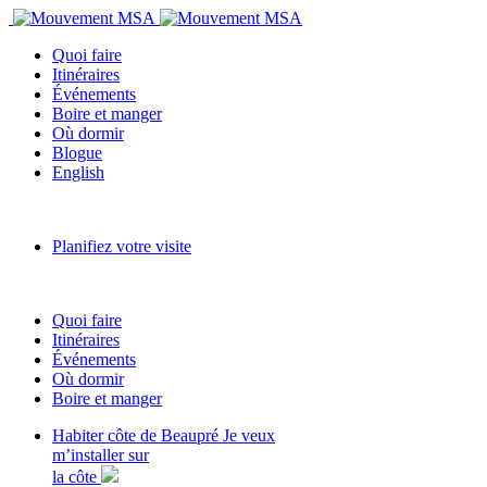
Quoi faire
Itinéraires
Événements
Boire et manger
Où dormir
Blogue
English
Planifiez votre visite
Quoi faire
Itinéraires
Événements
Où dormir
Boire et manger
Habiter côte de Beaupré
Je veux
m’installer sur
la côte