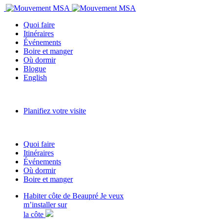
Quoi faire
Itinéraires
Événements
Boire et manger
Où dormir
Blogue
English
Planifiez votre visite
Quoi faire
Itinéraires
Événements
Où dormir
Boire et manger
Habiter côte de Beaupré
Je veux
m’installer sur
la côte