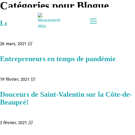
Catégories pour Blogue
Le printemps sur la côte!
26 mars, 2021 ///
Entrepreneurs en temps de pandémie
19 février, 2021 ///
Douceurs de Saint-Valentin sur la Côte-de-
Beaupré!
3 février, 2021 ///