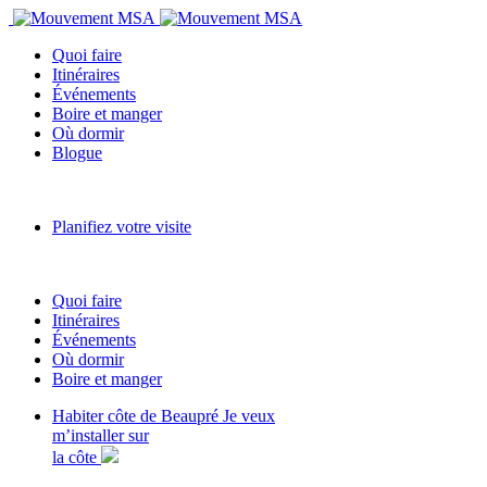
Quoi faire
Itinéraires
Événements
Boire et manger
Où dormir
Blogue
Planifiez votre visite
Quoi faire
Itinéraires
Événements
Où dormir
Boire et manger
Habiter côte de Beaupré
Je veux
m’installer sur
la côte